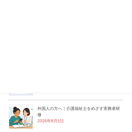
実務者研修
LINEでも相談できます！
最新記事
介護職にも役立つ医療倫理の学び｜東京大学
の無料オンライン講座を紹介
2026年8月3日
外国人の方へ｜介護福祉士をめざす実務者研
修
2026年8月1日