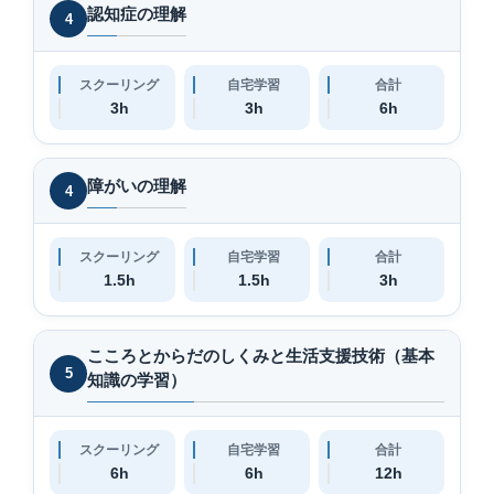
認知症の理解
4
スクーリング
自宅学習
合計
3h
3h
6h
障がいの理解
4
スクーリング
自宅学習
合計
1.5h
1.5h
3h
こころとからだのしくみと生活支援技術（基本
5
知識の学習）
スクーリング
自宅学習
合計
6h
6h
12h