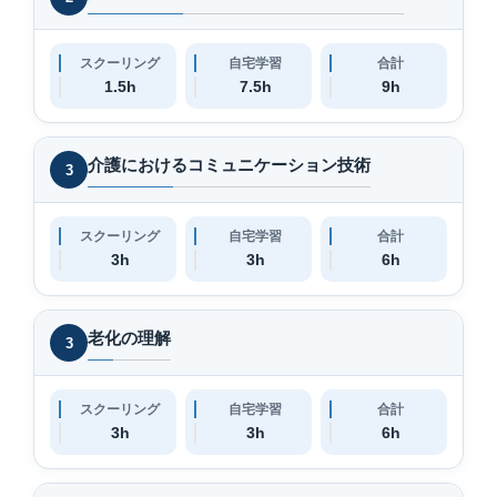
スクーリング
自宅学習
合計
1.5h
7.5h
9h
介護におけるコミュニケーション技術
3
スクーリング
自宅学習
合計
3h
3h
6h
老化の理解
3
スクーリング
自宅学習
合計
3h
3h
6h