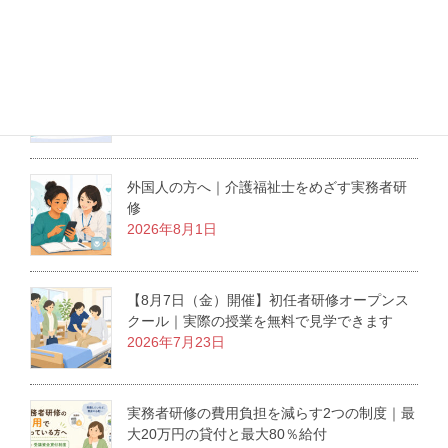
最新記事
介護職にも役立つ医療倫理の学び｜東京大学
の無料オンライン講座を紹介
2026年8月3日
外国人の方へ｜介護福祉士をめざす実務者研
修
2026年8月1日
【8月7日（金）開催】初任者研修オープンス
クール｜実際の授業を無料で見学できます
2026年7月23日
実務者研修の費用負担を減らす2つの制度｜最
大20万円の貸付と最大80％給付