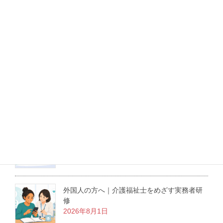
実務者研修
LINEでも相談できます！
最新記事
介護職にも役立つ医療倫理の学び｜東京大学
の無料オンライン講座を紹介
2026年8月3日
外国人の方へ｜介護福祉士をめざす実務者研
修
2026年8月1日