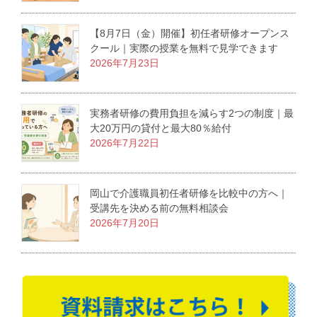
【8月7日（金）開催】初任者研修オープンス
クール｜実際の授業を無料で見学できます
2026年7月23日
実務者研修の費用負担を減らす2つの制度｜最
大20万円の貸付と最大80％給付
2026年7月22日
岡山で介護職員初任者研修を比較中の方へ｜
受講先を決める前の無料相談会
2026年7月20日