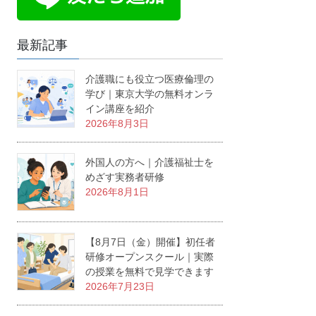
最新記事
介護職にも役立つ医療倫理の
学び｜東京大学の無料オンラ
イン講座を紹介
2026年8月3日
外国人の方へ｜介護福祉士を
めざす実務者研修
2026年8月1日
【8月7日（金）開催】初任者
研修オープンスクール｜実際
の授業を無料で見学できます
2026年7月23日