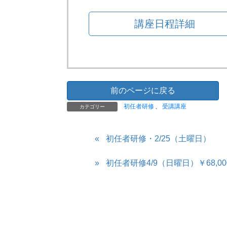
講座日程詳細
前のページに戻る
初任者研修
、
受講講座
カテゴリー
初任者研修・2/25（土曜日）
初任者研修4/9（日曜日）￥68,0