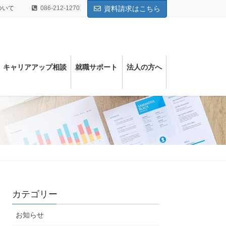
ついて
086-212-1270
資料請求はこちら
キャリアアップ相談
就職サポート
法⼈の⽅へ
カテゴリー
お知らせ