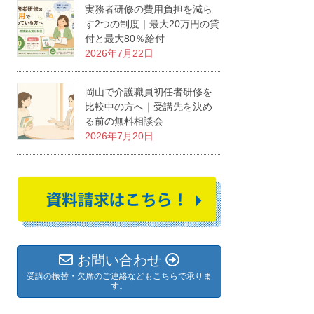
実務者研修の費用負担を減ら
す2つの制度｜最大20万円の貸
付と最大80％給付
2026年7月22日
岡山で介護職員初任者研修を
比較中の方へ｜受講先を決め
る前の無料相談会
2026年7月20日
お問い合わせ
受講の振替・欠席のご連絡などもこちらで承りま
す。