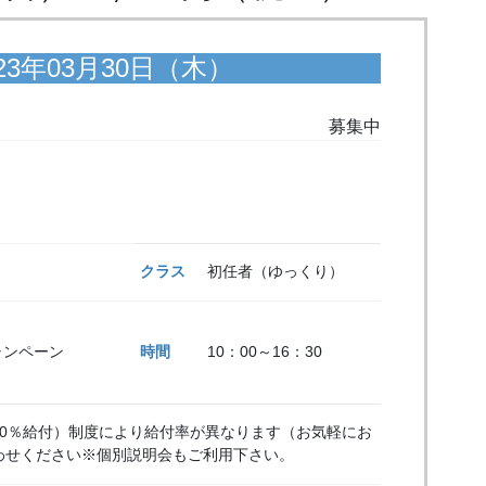
3年03月30日（木）
募集中
クラス
初任者（ゆっくり）
キャンペーン
時間
10：00～16：30
60％給付）制度により給付率が異なります（お気軽にお
わせください※個別説明会もご利用下さい。