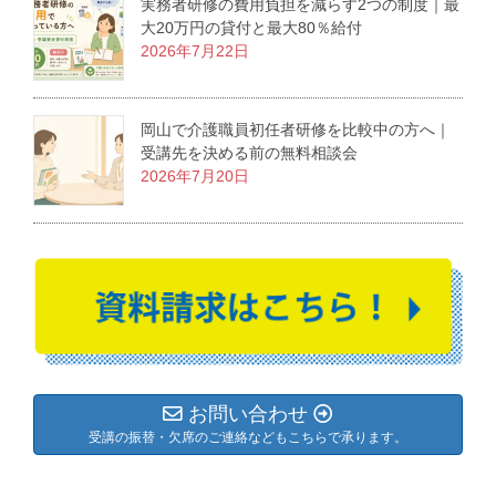
実務者研修の費用負担を減らす2つの制度｜最
大20万円の貸付と最大80％給付
2026年7月22日
岡山で介護職員初任者研修を比較中の方へ｜
受講先を決める前の無料相談会
2026年7月20日
お問い合わせ
受講の振替・欠席のご連絡などもこちらで承ります。