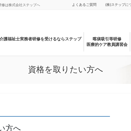
よくあるご質問
(株)ステップに
研修は株式会社ステップへ
介護福祉士実務者研修を受けるならステップ
喀痰吸引等研修
医療的ケア教員講習会
資格を取りたい方へ
い方へ