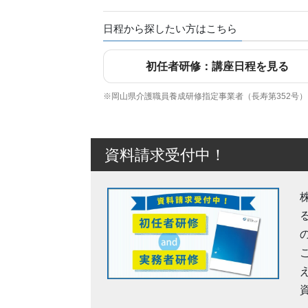
日程から探したい方はこちら
初任者研修：講座日程を見る
※岡山県介護職員養成研修指定事業者（長寿第352号）
資料請求受付中！