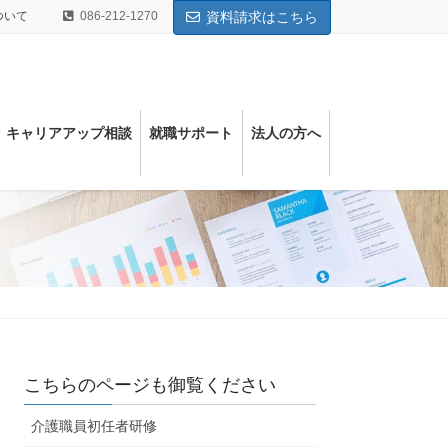
ついて
086-212-1270
資料請求はこちら
キャリアアップ相談
就職サポート
法⼈の⽅へ
こちらのページも御覧ください
介護職員初任者研修