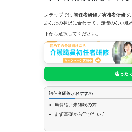
ステップでは
初任者研修／実務者研修
の
あなたの状況に合わせて、無理のない進
下から選択してください。
迷ったら
初任者研修がおすすめ
無資格／未経験の方
まず基礎から学びたい方