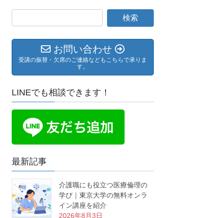
お問い合わせ
受講の振替・欠席のご連絡などもこちらで承りま
す。
LINEでも相談できます！
最新記事
介護職にも役立つ医療倫理の
学び｜東京大学の無料オンラ
イン講座を紹介
2026年8月3日